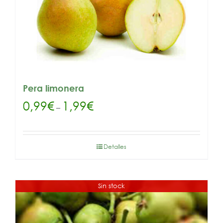
Pera limonera
0,99
€
1,99
€
–
Detalles
Sin stock