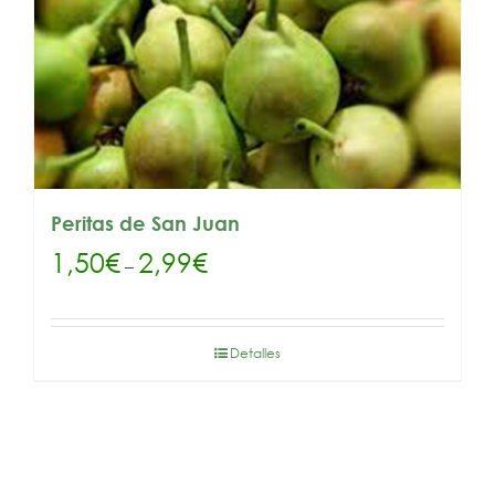
Peritas de San Juan
1,50
€
2,99
€
–
Detalles