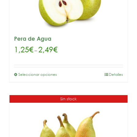
Pera de Agua
1,25
€
2,49
€
–
Seleccionar opciones
Detalles
Sin stock