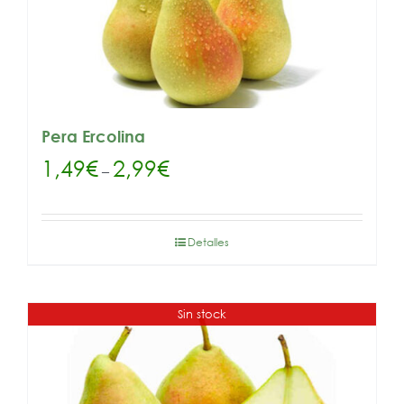
Pera Ercolina
1,49
€
2,99
€
–
Detalles
Sin stock