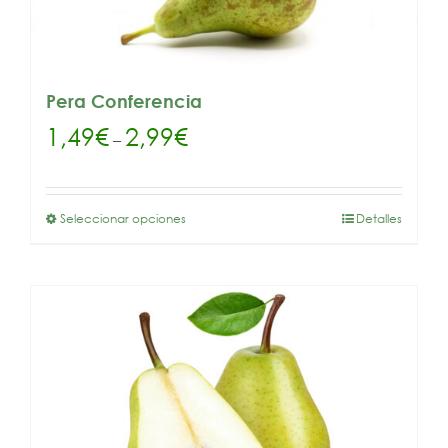
Pera Conferencia
1,49
€
2,99
€
–
Seleccionar opciones
Detalles