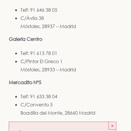
Telf: 91 646 38 05
C/Ávila 38
Móstoles, 28937 – Madrid
Galería Centro
Telf: 91 613 78 01
C/Pintor El Greco 1
Móstoles, 28933 – Madrid
Mercadito Nº5
Telf: 91 633 38 04
C/Convento 5
Boadilla del Monte, 28660 Madrid
×