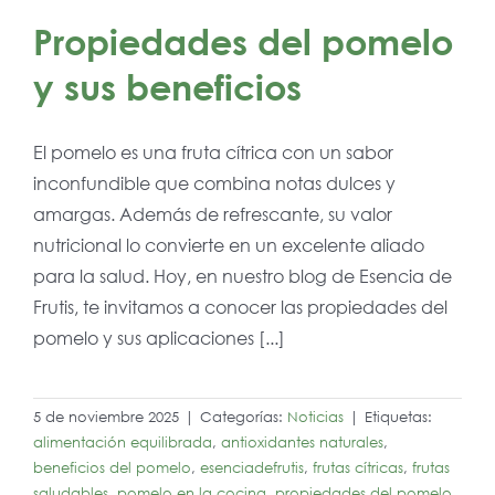
Propiedades del pomelo
y sus beneficios
El pomelo es una fruta cítrica con un sabor
inconfundible que combina notas dulces y
amargas. Además de refrescante, su valor
nutricional lo convierte en un excelente aliado
para la salud. Hoy, en nuestro blog de Esencia de
Frutis, te invitamos a conocer las propiedades del
pomelo y sus aplicaciones [...]
5 de noviembre 2025
|
Categorías:
Noticias
|
Etiquetas:
alimentación equilibrada
,
antioxidantes naturales
,
beneficios del pomelo
,
esenciadefrutis
,
frutas cítricas
,
frutas
saludables
,
pomelo en la cocina
,
propiedades del pomelo
,