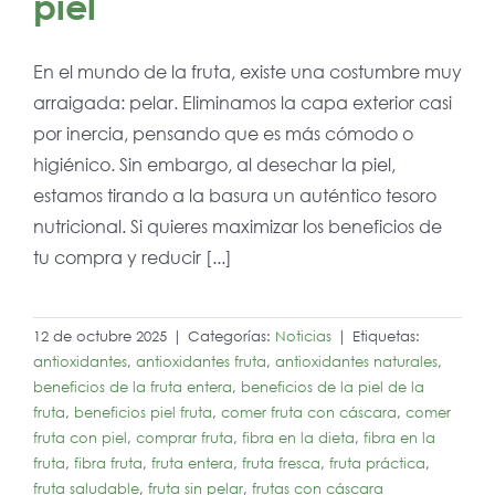
piel
En el mundo de la fruta, existe una costumbre muy
arraigada: pelar. Eliminamos la capa exterior casi
por inercia, pensando que es más cómodo o
higiénico. Sin embargo, al desechar la piel,
estamos tirando a la basura un auténtico tesoro
nutricional. Si quieres maximizar los beneficios de
tu compra y reducir [...]
12 de octubre 2025
|
Categorías:
Noticias
|
Etiquetas:
antioxidantes
,
antioxidantes fruta
,
antioxidantes naturales
,
beneficios de la fruta entera
,
beneficios de la piel de la
fruta
,
beneficios piel fruta
,
comer fruta con cáscara
,
comer
fruta con piel
,
comprar fruta
,
fibra en la dieta
,
fibra en la
fruta
,
fibra fruta
,
fruta entera
,
fruta fresca
,
fruta práctica
,
fruta saludable
,
fruta sin pelar
,
frutas con cáscara