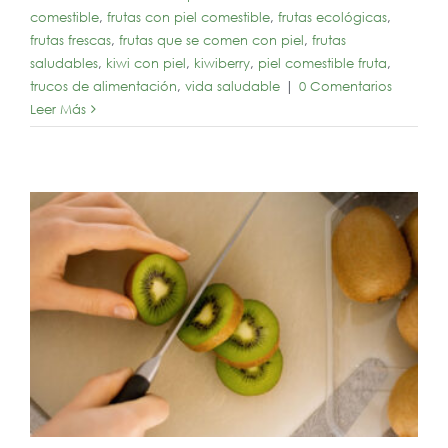
comestible
,
frutas con piel comestible
,
frutas ecológicas
,
frutas frescas
,
frutas que se comen con piel
,
frutas
saludables
,
kiwi con piel
,
kiwiberry
,
piel comestible fruta
,
trucos de alimentación
,
vida saludable
|
0 Comentarios
Leer Más