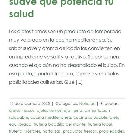
suave que potencia tu
salud
Los ajetes tiernos son un producto de temporada
muy valorado en la cocina mediterránea. Su
sabor suave y aroma delicado los convierten en
un ingrediente versátil y atractivo. Se consumen
cuando el ajo aún no ha desarrollado el bulbo. En
ese punto, aportan frescura, ligereza y múltiples
posibilidades culinarias. Qué [...]
14 de diciembre 2025
|
Categorías:
Noticias
|
Etiquetas:
ajetes frescos
,
ajetes tiernos
,
ajo tierno
,
alimentación
saludable
,
cocina mediterránea
,
cocina saludable
,
dieta
equilibrada
,
frutería boadilla del monte
,
frutería local
,
frutería Móstoles
,
hortalizas
,
productos frescos
,
propiedades
,