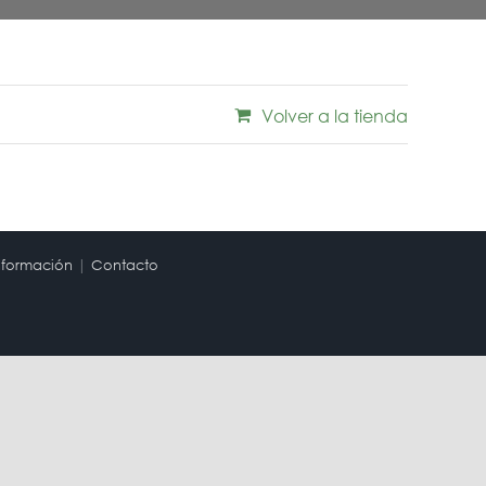
Volver a la tienda
nformación
|
Contacto