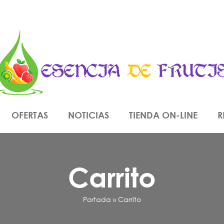
OFERTAS
NOTICIAS
TIENDA ON-LINE
R
Carrito
Portada
»
Carrito