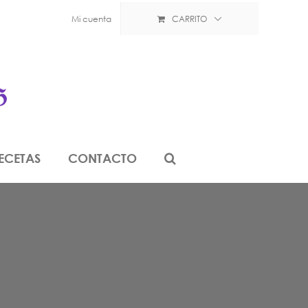
Mi cuenta
CARRITO
ECETAS
CONTACTO