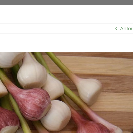
Anter