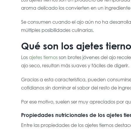
aroma delicado los convierten en un ingrediente v
Se consumen cuando el ajo aún no ha desarrollado
múltiples posibilidades culinarias.
Qué son los ajetes tiern
Los
ajetes tiernos
son brotes jóvenes del ajo reco
ajo seco, resultan más suaves y fáciles de digerir.
Gracias a esta característica, pueden consumir
cotidianos sin dominar el sabor del resto de ingre
Por ese motivo, suelen ser muy apreciados por q
Propiedades nutricionales de los ajetes tie
Entre las propiedades de los ajetes tiernos destac