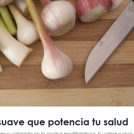
 suave que potencia tu salud
 muy valorado en la cocina mediterránea. Su sabor suave 