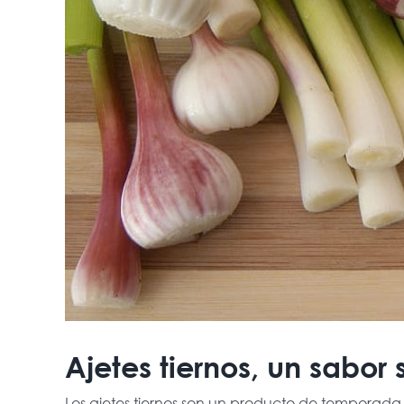
Ajetes tiernos, un sabor
Los ajetes tiernos son un producto de temporada