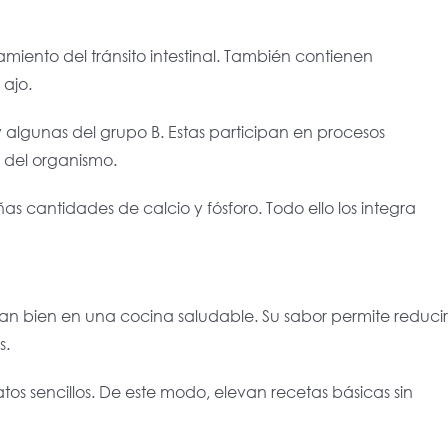
miento del tránsito intestinal. También contienen
 ajo.
algunas del grupo B. Estas participan en procesos
 del organismo.
s cantidades de calcio y fósforo. Todo ello los integra
ajan bien en una cocina saludable. Su sabor permite reducir
s.
s sencillos. De este modo, elevan recetas básicas sin