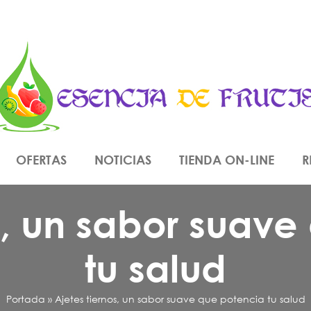
OFERTAS
NOTICIAS
TIENDA ON-LINE
R
s, un sabor suav
tu salud
Portada
»
Ajetes tiernos, un sabor suave que potencia tu salud