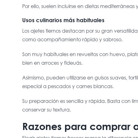
Por ello, suelen incluirse en dietas mediterránea
Usos culinarios más habituales
Los ajetes tiernos destacan por su gran versatili
como acompañamiento rápido y sabroso.
Son muy habituales en revueltos con huevo, pla
bien en arroces y fideuás.
Asimismo, pueden utilizarse en guisos suaves, tort
especial a pescados y carnes blancas.
Su preparación es sencilla y rápida. Basta con l
conservar su textura.
Razones para comprar aje
Elegir ajetes tiernos frescos marca la diferencia e