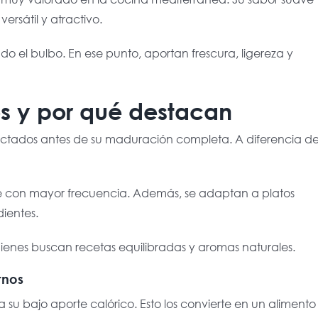
ersátil y atractivo.
 el bulbo. En ese punto, aportan frescura, ligereza y
os y por qué destacan
lectados antes de su maduración completa. A diferencia de
se con mayor frecuencia. Además, se adaptan a platos
dientes.
uienes buscan recetas equilibradas y aromas naturales.
rnos
a su bajo aporte calórico. Esto los convierte en un alimento