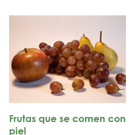
Frutas que se comen con
piel