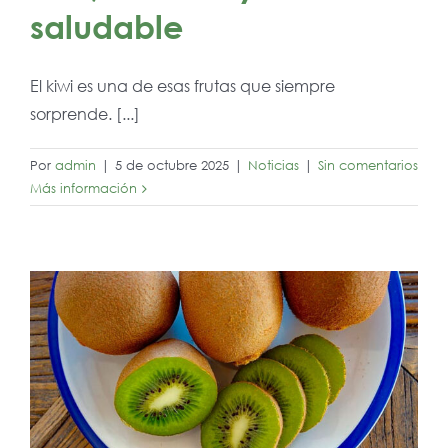
saludable
El kiwi es una de esas frutas que siempre
sorprende. [...]
Por
admin
|
5 de octubre 2025
|
Noticias
|
Sin comentarios
Más información