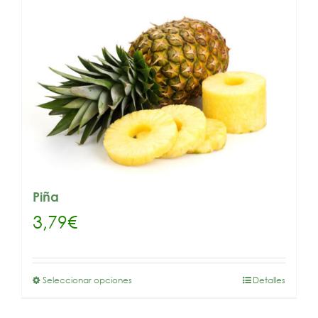
Piña
3,79
€
Seleccionar opciones
Detalles