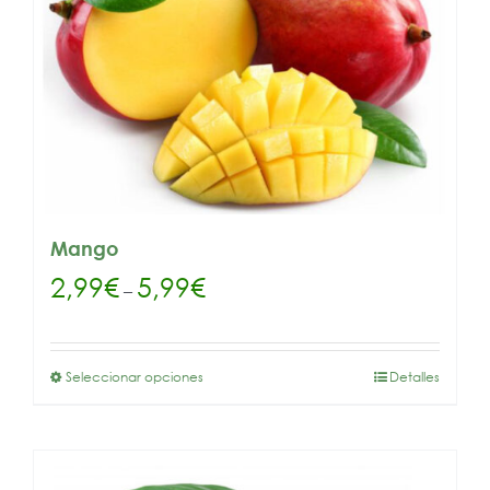
Mango
2,99
€
5,99
€
–
Seleccionar opciones
Detalles