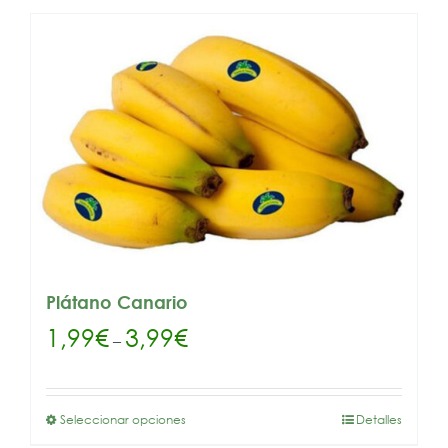
Plátano Canario
1,99
€
3,99
€
–
Seleccionar opciones
Detalles