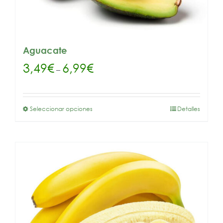
Aguacate
3,49
€
6,99
€
–
Seleccionar opciones
Detalles