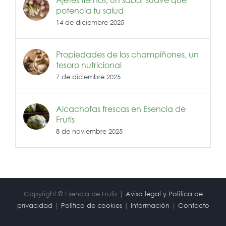
potencia tu salud
14 de diciembre 2025
Propiedades de los champiñones, un
tesoro nutricional
7 de diciembre 2025
Alcachofas frescas en Esencia de
Frutis
8 de noviembre 2025
Copyright © Esencia de Frutis |
Aviso legal y Política de
privacidad
|
Política de cookies
|
Información
|
Contacto