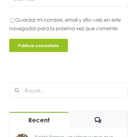
Guardar mi nombre, email y sitio web en este
navegador para la próxima vez que comente.
Buscar:
Comentario
Recent
Ajetes tiernos, un sabor suave que