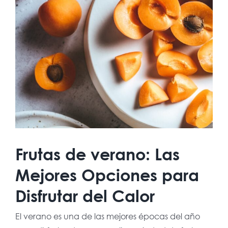
más
grande
Frutas de verano: Las
Mejores Opciones para
Disfrutar del Calor
El verano es una de las mejores épocas del año