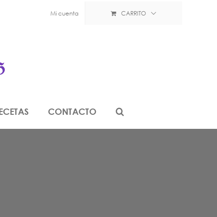
Mi cuenta
CARRITO
ECETAS
CONTACTO