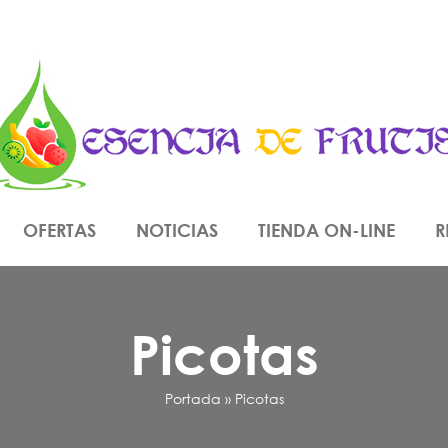
OFERTAS
NOTICIAS
TIENDA ON-LINE
R
Picotas
Portada
»
Picotas