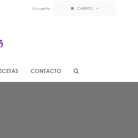
Mi cuenta
CARRITO
ECETAS
CONTACTO