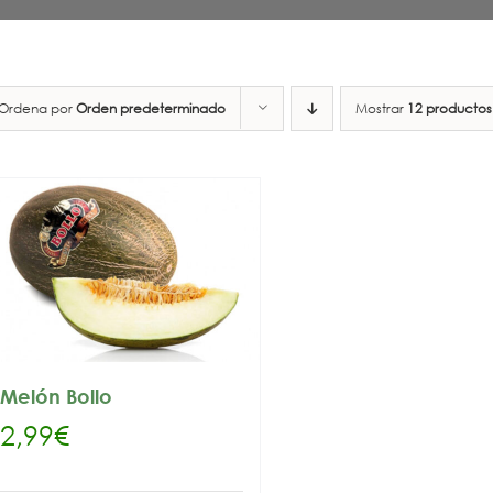
Ordena por
Orden predeterminado
Mostrar
12 productos
Melón Bollo
2,99
€