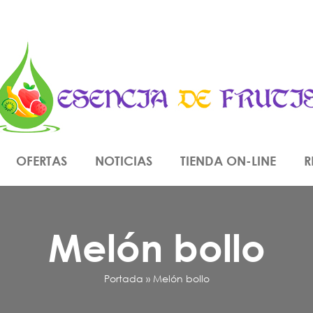
OFERTAS
NOTICIAS
TIENDA ON-LINE
R
Melón bollo
Portada
»
Melón bollo