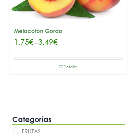
Melocotón Gordo
1,75
€
3,49
€
–
Detalles
Categorías
FRUTAS