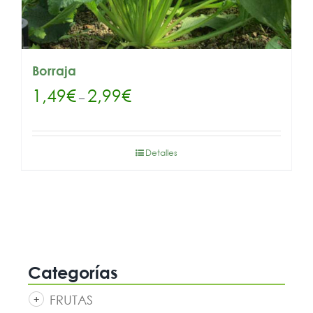
Borraja
1,49
€
2,99
€
–
Detalles
Categorías
FRUTAS