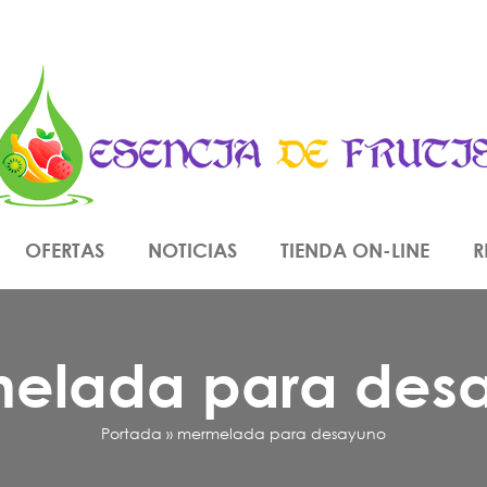
OFERTAS
NOTICIAS
TIENDA ON-LINE
R
elada para des
Portada
»
mermelada para desayuno