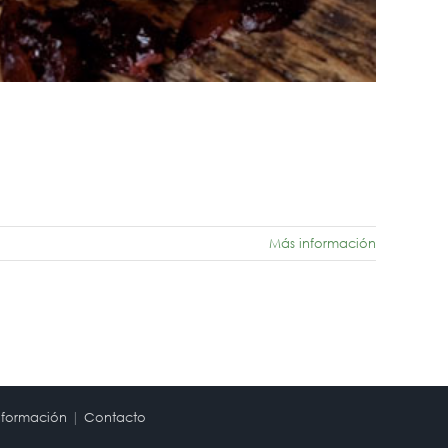
Más información
nformación
|
Contacto