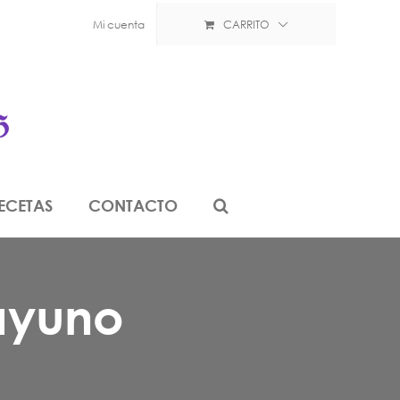
Mi cuenta
CARRITO
ECETAS
CONTACTO
ayuno