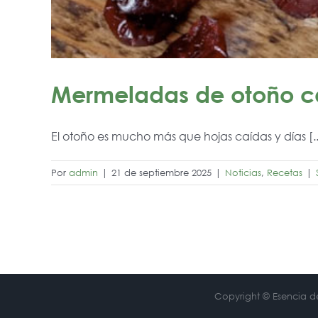
Mermeladas de otoño c
El otoño es mucho más que hojas caídas y días [..
Por
admin
|
21 de septiembre 2025
|
Noticias
,
Recetas
|
Copyright © Esencia de