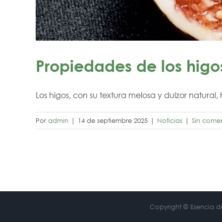
Propiedades de los higo
Los higos, con su textura melosa y dulzor natural, h
Por
admin
|
14 de septiembre 2025
|
Noticias
|
Sin comen
Copyright © Esencia de