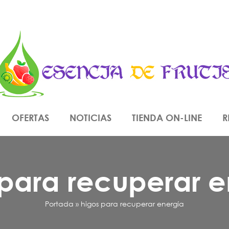
OFERTAS
NOTICIAS
TIENDA ON-LINE
R
 para recuperar e
Portada
»
higos para recuperar energía