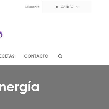
Mi cuenta
CARRITO
ECETAS
CONTACTO
nergía