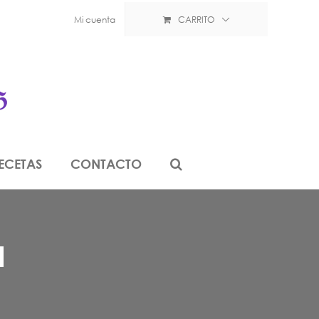
Mi cuenta
CARRITO
ECETAS
CONTACTO
a