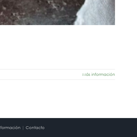
Más información
nformación
|
Contacto