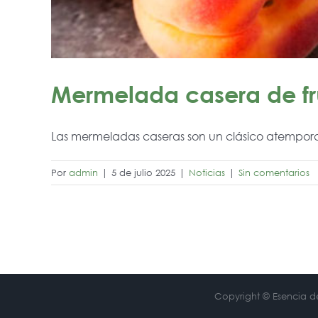
Mermelada casera de fru
Las mermeladas caseras son un clásico atemporal.
Por
admin
|
5 de julio 2025
|
Noticias
|
Sin comentarios
Copyright © Esencia de