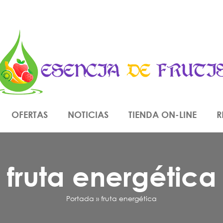
OFERTAS
NOTICIAS
TIENDA ON-LINE
R
fruta energética
Portada
»
fruta energética