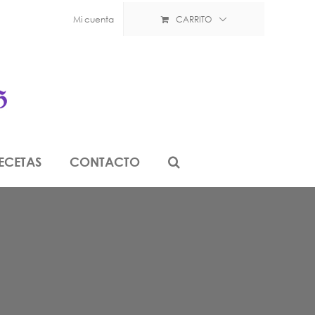
Mi cuenta
CARRITO
ECETAS
CONTACTO