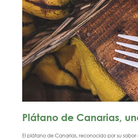
Plátano de Canarias, un
El plátano de Canarias, reconocido por su sabor d