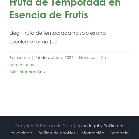
Fruta de Temporada en
Esencia de Frutis
Elegir fruta de temporada no solo es una
excelente forma [...]
Por
admin
|
16 de octubre 2024
|
Noticias
|
Sin
comentarios
Más información
Copyright © Esencia de Frutis |
Aviso legal y Política de
privacidad
|
Política de cookies
|
Información
|
Contacto