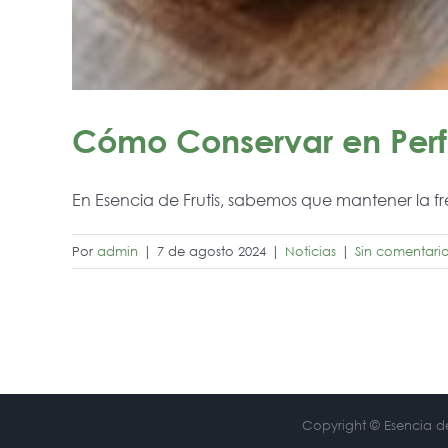
Cómo Conservar en Perf
En Esencia de Frutis, sabemos que mantener la fre
Por
admin
|
7 de agosto 2024
|
Noticias
|
Sin comentari
Copyright © Esencia de