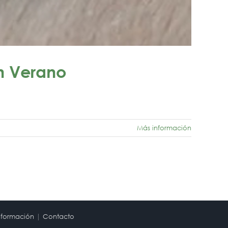
n Verano
Más información
nformación
|
Contacto