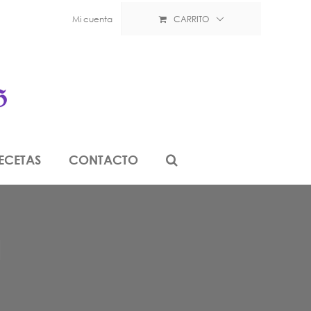
Mi cuenta
CARRITO
ECETAS
CONTACTO
a