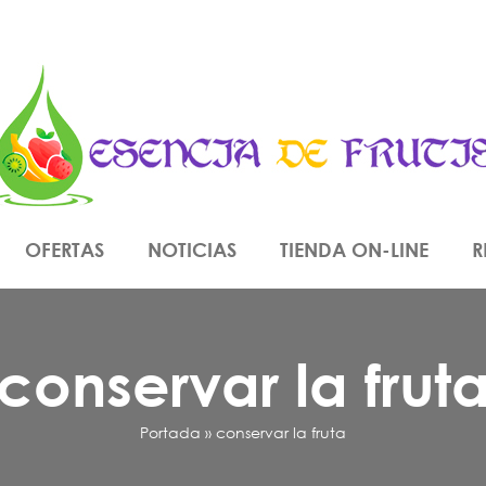
OFERTAS
NOTICIAS
TIENDA ON-LINE
R
conservar la frut
Portada
»
conservar la fruta