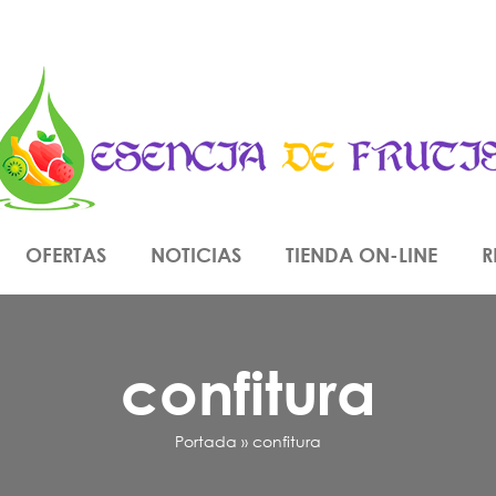
OFERTAS
NOTICIAS
TIENDA ON-LINE
R
confitura
Portada
»
confitura