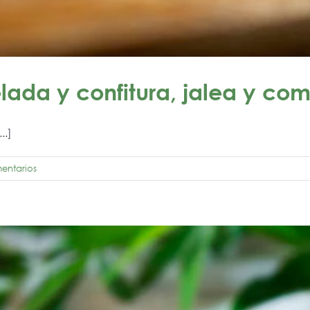
lada y confitura, jalea y co
..]
entarios