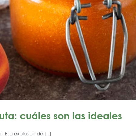
ta: cuáles son las ideales
 Esa explosión de [...]