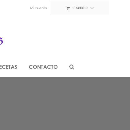
Mi cuenta
CARRITO
ECETAS
CONTACTO