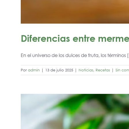
Diferencias entre merme
En el universo de los dulces de fruta, los términos [.
Por
admin
|
13 de julio 2025
|
Noticias
,
Recetas
|
Sin com