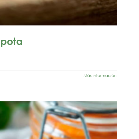
mpota
Más información