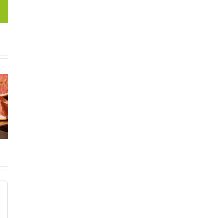
est
Correo
electrónico