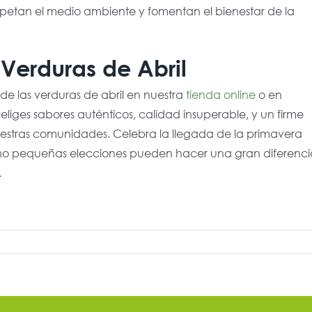
spetan el medio ambiente y fomentan el bienestar de la
 Verduras de Abril
s de las verduras de abril en nuestra
tienda online
o en
s, eliges sabores auténticos, calidad insuperable, y un firme
uestras comunidades. Celebra la llegada de la primavera
ómo pequeñas elecciones pueden hacer una gran diferenci
.