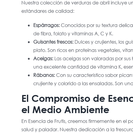
Nuestra colección de verduras de abril incluye 
estándares de calidad:
Espárragos:
Conocidos por su textura delica
de fibra, folato y vitaminas A, C y K.
Guisantes frescos:
Dulces y crujientes, los 
plato. Son ricos en proteínas vegetales, vitam
Acelgas:
Las acelgas son valoradas por sus h
una excelente cantidad de vitamina K, esen
Rábanos:
Con su característico sabor pican
crujiente y colorido a las ensaladas. Son u
El Compromiso de Esenci
el Medio Ambiente
En Esencia de Frutis, creemos firmemente en el 
salud y paladar. Nuestra dedicación a la frescu