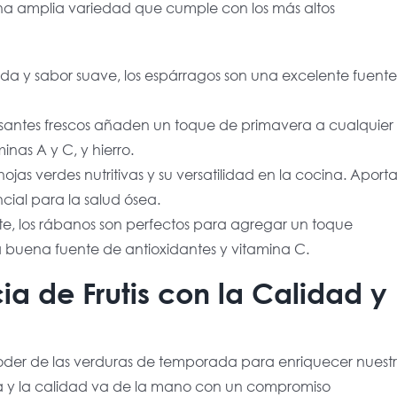
una amplia variedad que cumple con los más altos
da y sabor suave, los espárragos son una excelente fuente
guisantes frescos añaden un toque de primavera a cualquier
inas A y C, y hierro.
ojas verdes nutritivas y su versatilidad en la cocina. Aport
cial para la salud ósea.
te, los rábanos son perfectos para agregar un toque
na buena fuente de antioxidantes y vitamina C.
a de Frutis con la Calidad y
poder de las verduras de temporada para enriquecer nuest
ra y la calidad va de la mano con un compromiso