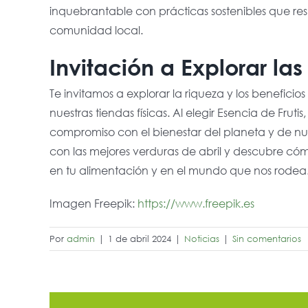
inquebrantable con prácticas sostenibles que re
comunidad local.
Invitación a Explorar las
Te invitamos a explorar la riqueza y los beneficio
nuestras tiendas físicas. Al elegir Esencia de Fruti
compromiso con el bienestar del planeta y de n
con las mejores verduras de abril y descubre c
en tu alimentación y en el mundo que nos rodea
Imagen Freepik:
https://www.freepik.es
Por
admin
|
1 de abril 2024
|
Noticias
|
Sin comentarios