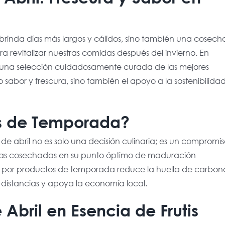
os brinda días más largos y cálidos, sino también una cosech
a revitalizar nuestras comidas después del invierno. En
r una selección cuidadosamente curada de las mejores
 sabor y frescura, sino también el apoyo a la sostenibilidad
as de Temporada?
e abril no es solo una decisión culinaria; es un compromi
duras cosechadas en su punto óptimo de maduración
r por productos de temporada reduce la huella de carbon
 distancias y apoya la economía local.
Abril en Esencia de Frutis