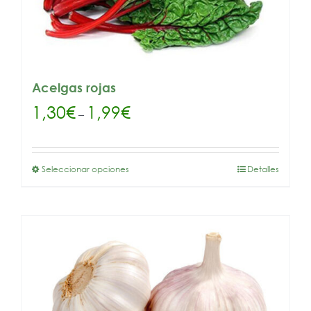
Acelgas rojas
1,30
€
1,99
€
–
Seleccionar opciones
Detalles