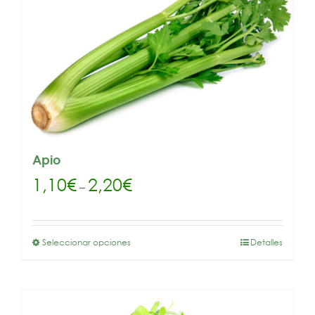
Apio
1,10
€
2,20
€
–
Seleccionar opciones
Detalles