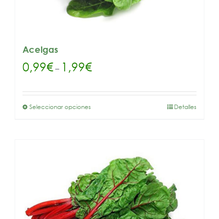
Acelgas
0,99
€
1,99
€
–
Seleccionar opciones
Detalles