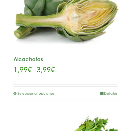
Alcachofas
1,99
€
3,99
€
–
Seleccionar opciones
Detalles