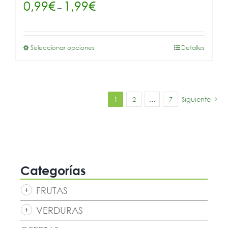
0,99
€
1,99
€
–
Seleccionar opciones
Detalles
1
2
…
7
Siguiente
Categorías
FRUTAS
VERDURAS