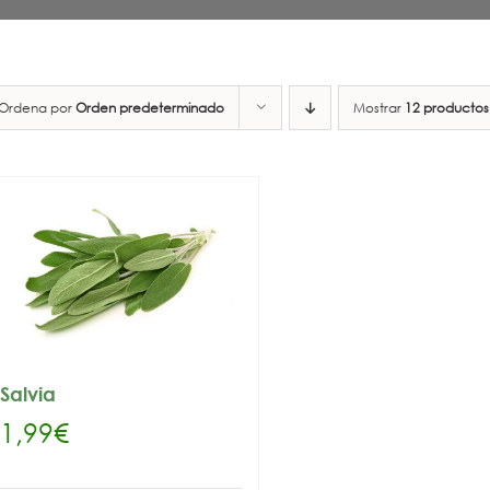
Ordena por
Orden predeterminado
Mostrar
12 productos
Salvia
1,99
€