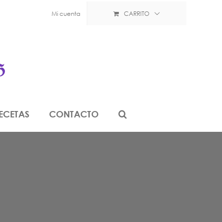
Mi cuenta
CARRITO
ECETAS
CONTACTO