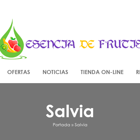
OFERTAS
NOTICIAS
TIENDA ON-LINE
R
Salvia
Portada
»
Salvia