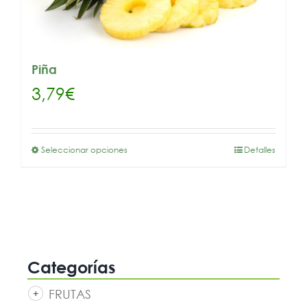
Piña
3,79
€
Seleccionar opciones
Detalles
Categorías
FRUTAS