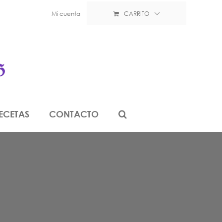
Mi cuenta
CARRITO
ECETAS
CONTACTO