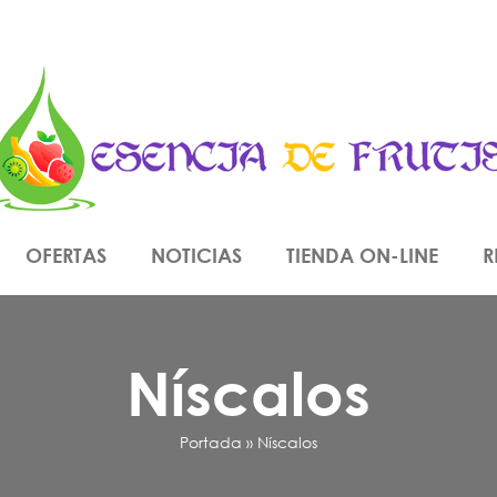
OFERTAS
NOTICIAS
TIENDA ON-LINE
R
Níscalos
Portada
»
Níscalos